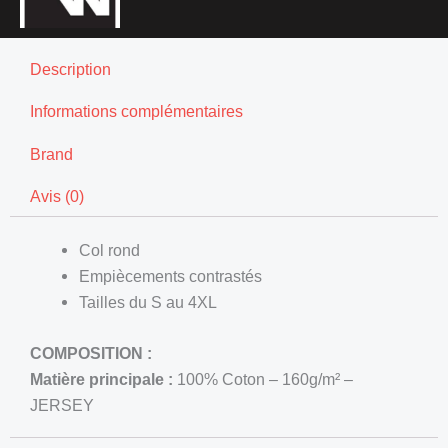
Description
Informations complémentaires
Brand
Avis (0)
Col rond
Empiècements contrastés
Tailles du S au 4XL
COMPOSITION :
Matière principale :
100% Coton – 160g/m² –
JERSEY