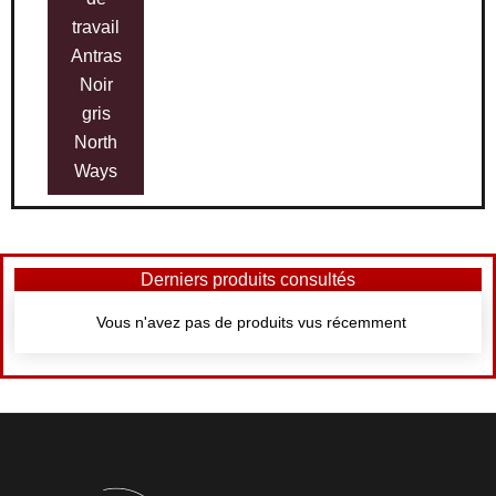
travail
Antras
Noir
gris
North
Ways
Derniers produits consultés
Vous n'avez pas de produits vus récemment