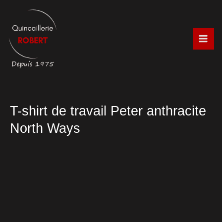
Aller
au
contenu
T-shirt de travail Peter anthracite
North Ways