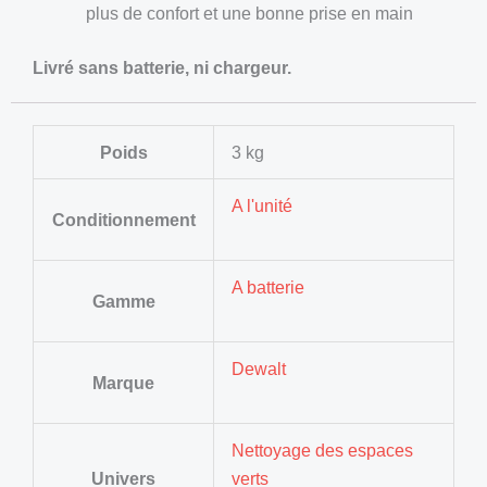
plus de confort et une bonne prise en main
Livré sans batterie, ni chargeur.
Poids
3 kg
A l'unité
Conditionnement
A batterie
Gamme
Dewalt
Marque
Nettoyage des espaces
Univers
verts