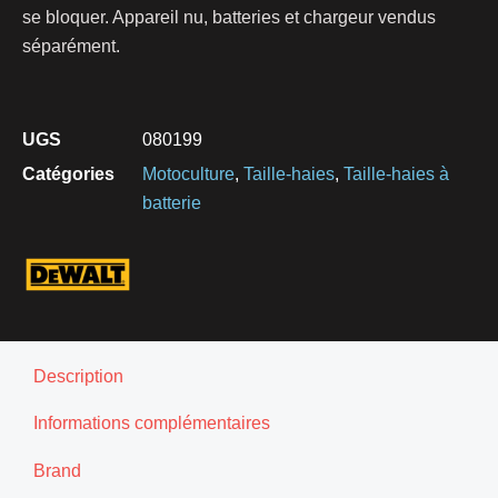
se bloquer. Appareil nu, batteries et chargeur vendus
séparément.
UGS
080199
Catégories
Motoculture
,
Taille-haies
,
Taille-haies à
batterie
Description
Informations complémentaires
Brand