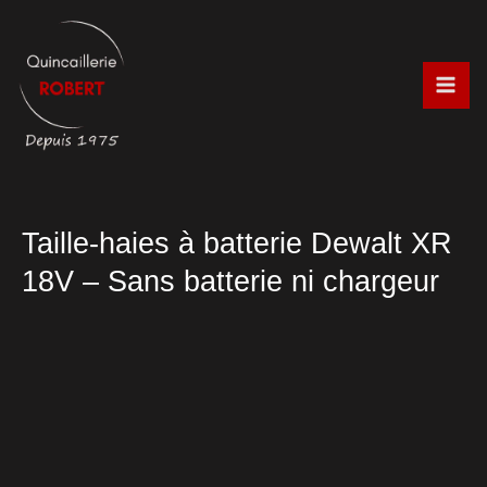
Aller
au
contenu
Taille-haies à batterie Dewalt XR
18V – Sans batterie ni chargeur