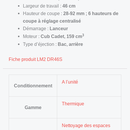
Largeur de travail :
46 cm
Hauteur de coupe :
28-92 mm ; 6 hauteurs de
coupe à réglage centralisé
Démarrage :
Lanceur
3
Moteur :
Cub Cadet, 159 cm
Type d’éjection :
Bac, arrière
Fiche produit LM2 DR46S
A l'unité
Conditionnement
Thermique
Gamme
Nettoyage des espaces