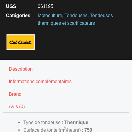
UGS
061195
Catégories
Motoculture
,
Tondeuses
,
Tondeuses
thermiques et scarificateurs
Description
Informations complémentaires
Brand
Avis (0)
Type de tondeuse :
Thermique
2
Surface de tonte (m
/heure) :
750