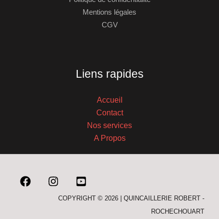
Mentions légales
CGV
Liens rapides
Accueil
Contact
Nos services
A Propos
COPYRIGHT © 2026 | QUINCAILLERIE ROBERT -
ROCHECHOUART