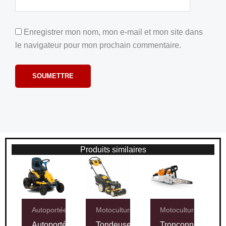
Enregistrer mon nom, mon e-mail et mon site dans
le navigateur pour mon prochain commentaire.
Produits similaires
Autoportées
Motoculture
Motoculture
Autoportée
Tondeuse
Tronçonneuse