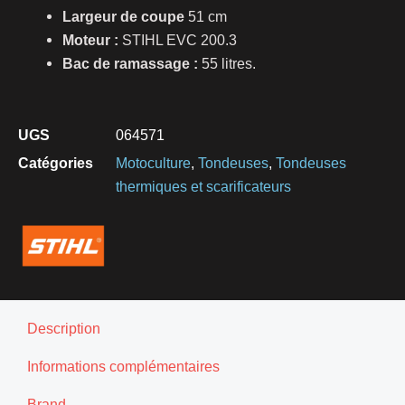
Largeur de coupe
51 cm
Moteur :
STIHL EVC 200.3
Bac de ramassage :
55 litres.
UGS
064571
Catégories
Motoculture
,
Tondeuses
,
Tondeuses
thermiques et scarificateurs
Description
Informations complémentaires
Brand