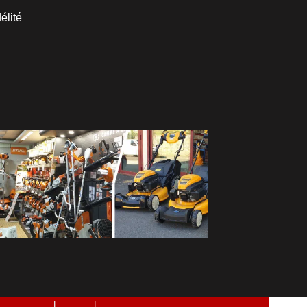
élité