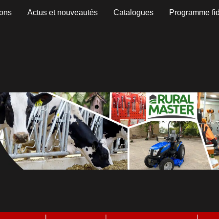
ons
Actus et nouveautés
Catalogues
Programme fid