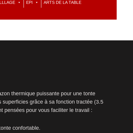
LLLAGE
EPI
ARTS DE LA TABLE
zon thermique puissante pour une tonte
s superficies grâce à sa fonction tractée (3.5
 pensées pour vous faciliter le travail :
tonte confortable.