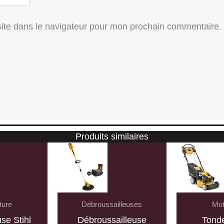
ite dans le navigateur pour mon prochain commentaire.
Produits similaires
ture
Débroussailleuses
Mot
se Stihl
Débroussailleuse
Tond