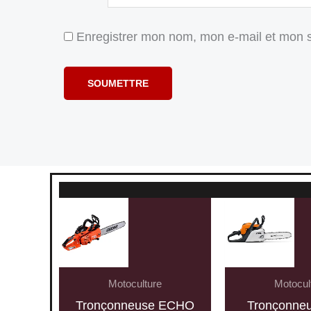
Enregistrer mon nom, mon e-mail et mon s
Motoculture
Motocul
Tronçonneuse ECHO
Tronçonneu