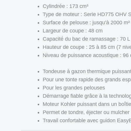
Cylindrée : 173 cm³
Type de moteur : Serie HD775 OHV 
Surface de pelouse : jusqu’à 2000 m²
Largeur de coupe : 48 cm
Capacité du bac de ramassage : 70 L
Hauteur de coupe : 25 à 85 cm (7 niv
Niveau de puissance acoustique : 96 
Tondeuse à gazon thermique puissant
Pour une tonte rapide des grands es
Pour les grandes pelouses
Démarrage fiable grâce à la technol
Moteur Kohler puissant dans un boîtie
Permet de tondre, éjecter ou mulcher
Travail confortable avec guidon EasyB