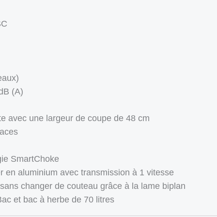
SC
eaux)
dB (A)
e avec une largeur de coupe de 48 cm
paces
ogie SmartChoke
r en aluminium avec transmission à 1 vitesse
 sans changer de couteau grâce à la lame biplan
ac et bac à herbe de 70 litres