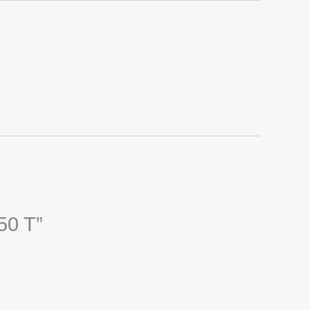
50 T”