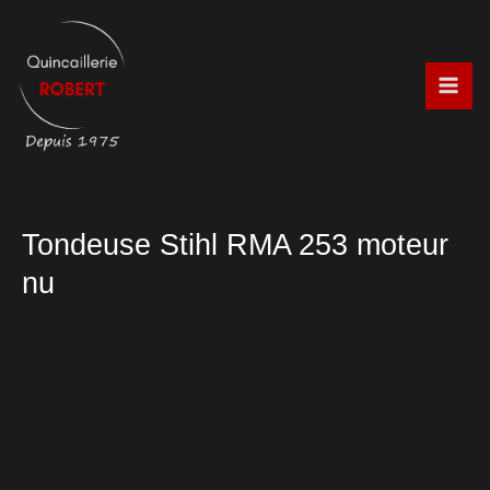
Aller
au
contenu
Tondeuse Stihl RMA 253 moteur
nu