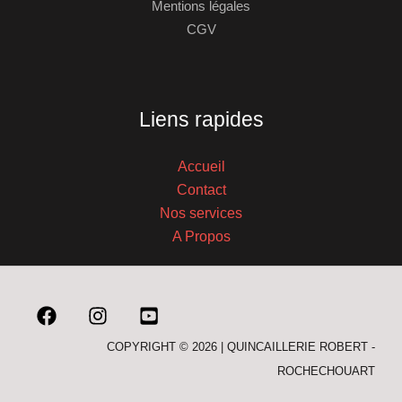
Mentions légales
CGV
Liens rapides
Accueil
Contact
Nos services
A Propos
COPYRIGHT © 2026 | QUINCAILLERIE ROBERT -
ROCHECHOUART