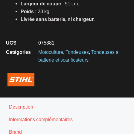
Largeur de coupe :
51 cm.
Poids :
23 kg.
Livrée sans batterie, ni chargeur.
UGS
075881
Catégories
Motoculture
,
Tondeuses
,
Tondeuses à
batterie et scarificateurs
Description
Informations complémentaires
Brand