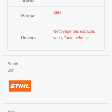
travail
Stihl
Marque
Nettoyage des espaces
Univers
verts
,
Tonte pelouse
Brand
Stihl
Avis