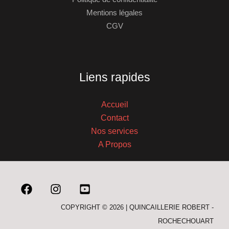
Mentions légales
CGV
Liens rapides
Accueil
Contact
Nos services
A Propos
COPYRIGHT © 2026 | QUINCAILLERIE ROBERT -
ROCHECHOUART