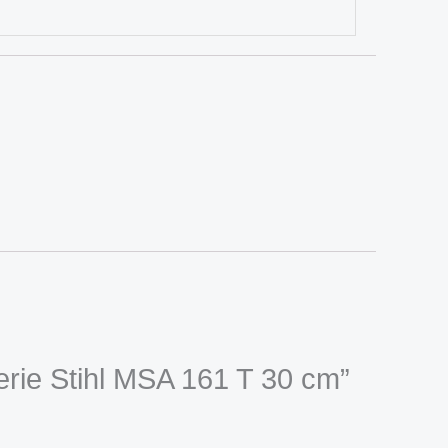
erie Stihl MSA 161 T 30 cm”