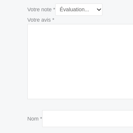
Votre note
*
Votre avis
*
Nom
*