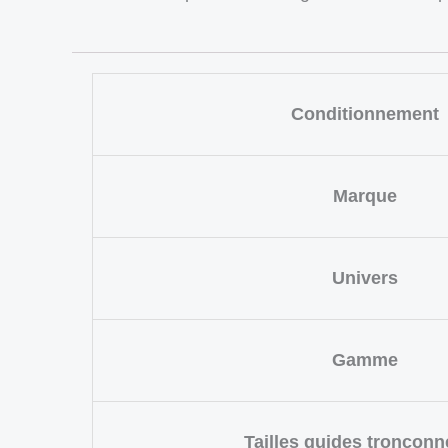
Conditionnement
Marque
Univers
Gamme
Tailles guides tronçon