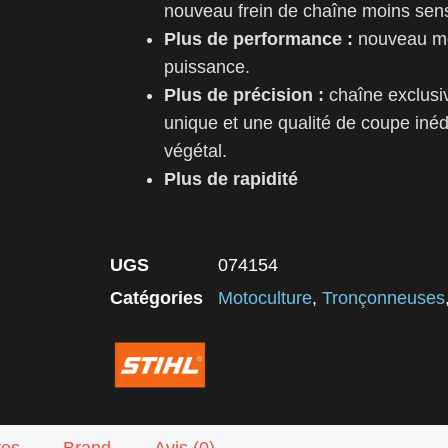
nouveau frein de chaîne moins sens
Plus de performance :
nouveau mo
puissance.
Plus de précision :
chaîne exclusi
unique et une qualité de coupe inédi
végétal.
Plus de rapidité
UGS
074154
Catégories
Motoculture
,
Tronçonneuses