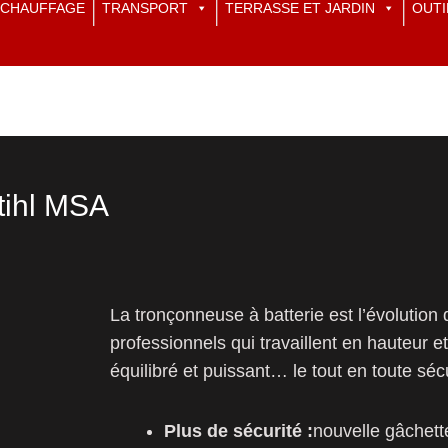
CHAUFFAGE
TRANSPORT
TERRASSE ET JARDIN
OUTI
tihl MSA
La tronçonneuse à batterie est l’évolutio
professionnels qui travaillent en hauteur e
équilibré et puissant… le tout en toute sécu
Plus de sécurité :
nouvelle gâchett