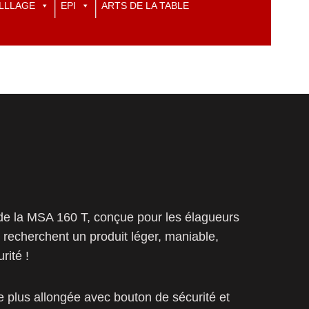
LLLAGE
EPI
ARTS DE LA TABLE
n de la MSA 160 T, conçue pour les élagueurs
t recherchent un produit léger, maniable,
rité !
e plus allongée avec bouton de sécurité et