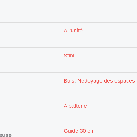
A l'unité
Stihl
Bois
,
Nettoyage des espaces 
A batterie
Guide 30 cm
neuse