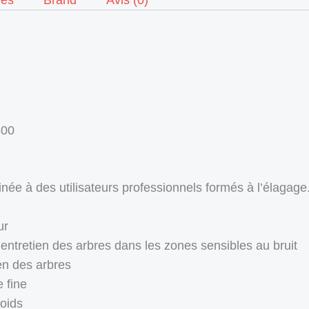
res
Brand
Avis (0)
300
née à des utilisateurs professionnels formés à l’élagage.
ur
’entretien des arbres dans les zones sensibles au bruit
ien des arbres
 fine
poids