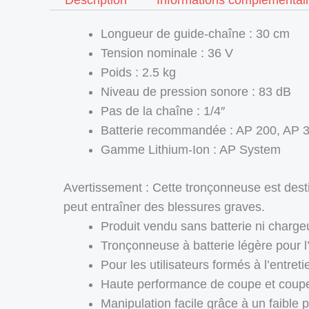
Description
Informations complémentai
Longueur de guide-chaîne : 30 cm
Tension nominale : 36 V
Poids : 2.5 kg
Niveau de pression sonore : 83 dB
Pas de la chaîne : 1/4″
Batterie recommandée : AP 200, AP 
Gamme Lithium-Ion : AP System
Avertissement : Cette tronçonneuse est desti
peut entraîner des blessures graves.
Produit vendu sans batterie ni charge
Tronçonneuse à batterie légère pour l
Pour les utilisateurs formés à l’entret
Haute performance de coupe et coupe
Manipulation facile grâce à un faible 