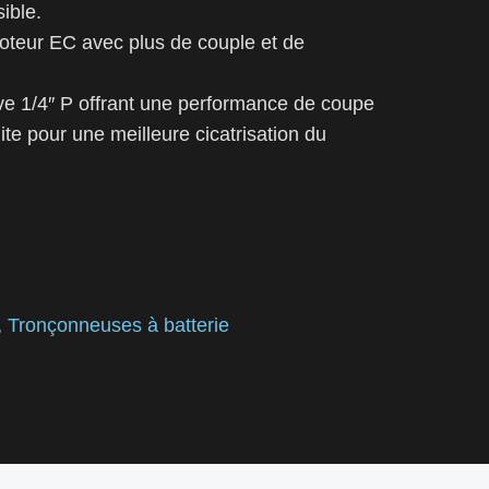
ible.
teur EC avec plus de couple et de
ve 1/4″ P offrant une performance de coupe
te pour une meilleure cicatrisation du
,
Tronçonneuses à batterie