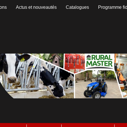
ons
Actus et nouveautés
Catalogues
Programme fid