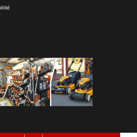
élité