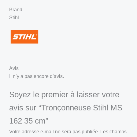
Brand
Stihl
Avis
Il n’y a pas encore d’avis.
Soyez le premier à laisser votre
avis sur “Tronçonneuse Stihl MS
162 35 cm”
Votre adresse e-mail ne sera pas publiée.
Les champs