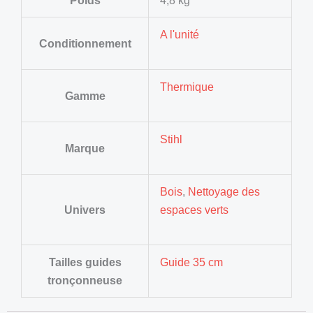
A l'unité
Conditionnement
Thermique
Gamme
Stihl
Marque
Bois
,
Nettoyage des
Univers
espaces verts
Tailles guides
Guide 35 cm
tronçonneuse