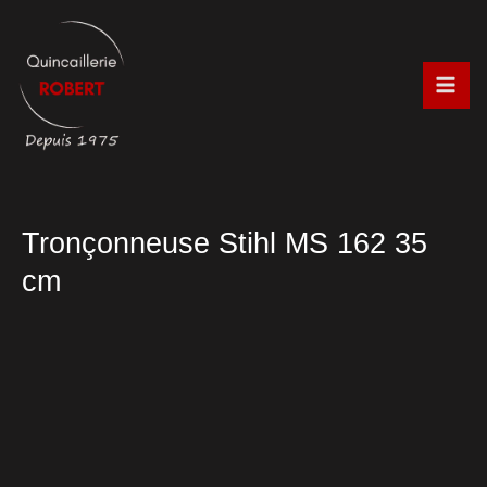
Aller
au
contenu
Tronçonneuse Stihl MS 162 35
cm