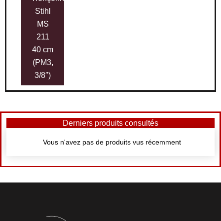
Stihl
MS
211
40 cm
(PM3,
3/8″)
Derniers produits consultés
Vous n'avez pas de produits vus récemment