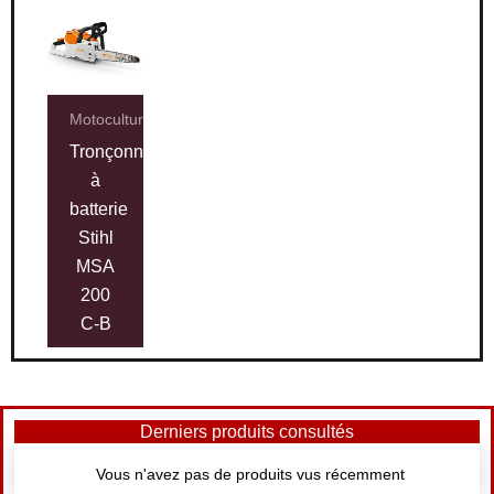
Motoculture
Tronçonneuse
à
batterie
Stihl
MSA
200
C-B
Derniers produits consultés
Vous n'avez pas de produits vus récemment