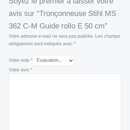
Soyez le premier à laisser votre
avis sur “Tronçonneuse Stihl MS
362 C-M Guide rollo E 50 cm”
Votre adresse e-mail ne sera pas publiée.
Les champs
obligatoires sont indiqués avec
*
Votre note
*
Votre avis
*