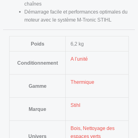
chaînes
Démarrage facile et performances optimales du
moteur avec le système M-Tronic STIHL
Poids
6,2 kg
A l'unité
Conditionnement
Thermique
Gamme
Stihl
Marque
Bois
,
Nettoyage des
Univers
espaces verts