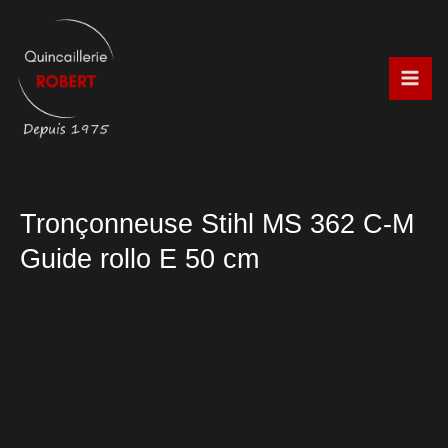
Aller
au
contenu
Tronçonneuse Stihl MS 362 C-M
Guide rollo E 50 cm