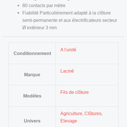
80 contacts par mètre
Fiabilité Particulièrement adapté à la clôture
semi-permanente et aux électrificateurs secteur
Ø extérieur 3 mm
A l'unité
Conditionnement
Lacmé
Marque
Fils de clôture
Modèles
Agriculture
,
Clôtures
,
Univers
Elevage