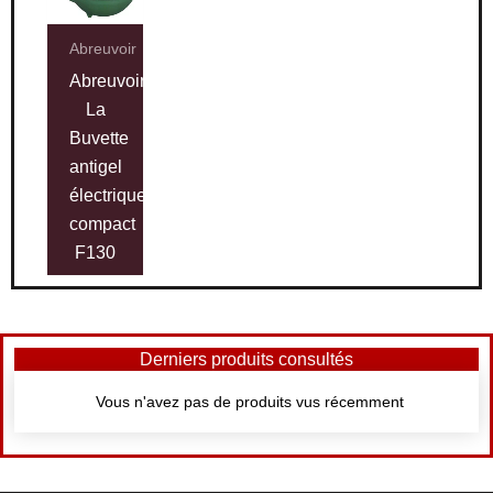
Abreuvoir
Abreuvoir
La
Buvette
antigel
électrique
compact
F130
Derniers produits consultés
Vous n'avez pas de produits vus récemment