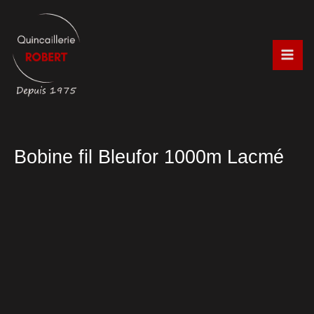
Aller
au
contenu
Bobine fil Bleufor 1000m Lacmé