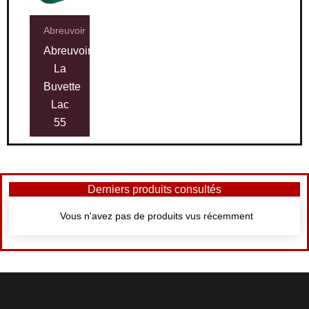
Abreuvoir
Abreuvoir
La
Buvette
Lac
55
Derniers produits consultés
Vous n'avez pas de produits vus récemment