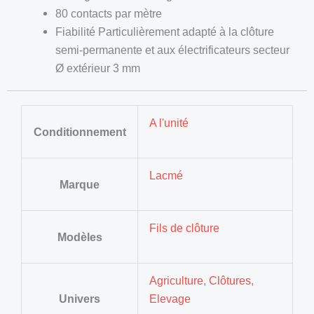
80 contacts par mètre
Fiabilité Particulièrement adapté à la clôture
semi-permanente et aux électrificateurs secteur
Ø extérieur 3 mm
A l'unité
Conditionnement
Lacmé
Marque
Fils de clôture
Modèles
Agriculture
,
Clôtures
,
Univers
Elevage