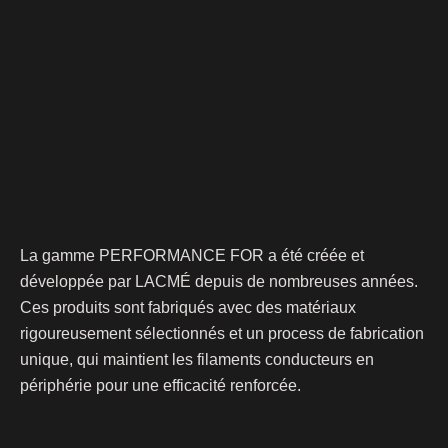
La gamme PERFORMANCE FOR a été créée et
développée par LACMÉ depuis de nombreuses années.
Ces produits sont fabriqués avec des matériaux
rigoureusement sélectionnés et un process de fabrication
unique, qui maintient les filaments conducteurs en
périphérie pour une efficacité renforcée.