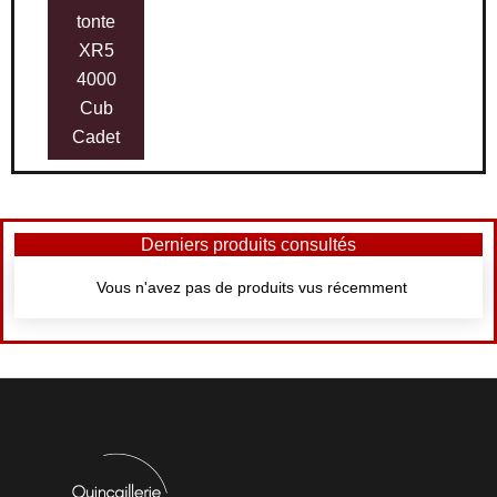
tonte
XR5
4000
Cub
Cadet
Derniers produits consultés
Vous n'avez pas de produits vus récemment