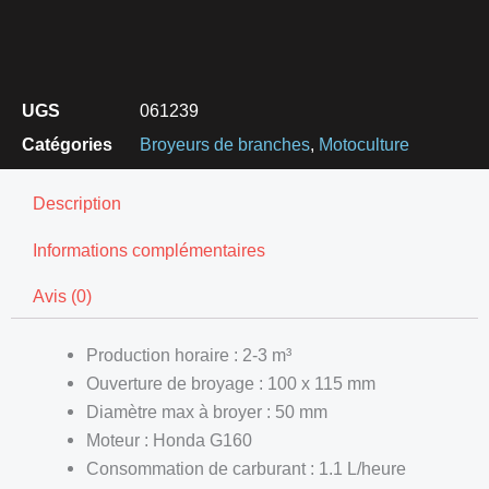
UGS
061239
Catégories
Broyeurs de branches
,
Motoculture
Description
Informations complémentaires
Avis (0)
Production horaire : 2-3 m³
Ouverture de broyage : 100 x 115 mm
Diamètre max à broyer : 50 mm
Moteur : Honda G160
Consommation de carburant : 1.1 L/heure