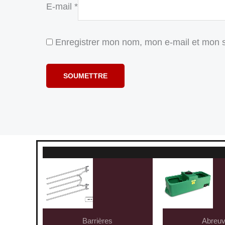
E-mail
*
Enregistrer mon nom, mon e-mail et mon s
Barrières
Abreuv