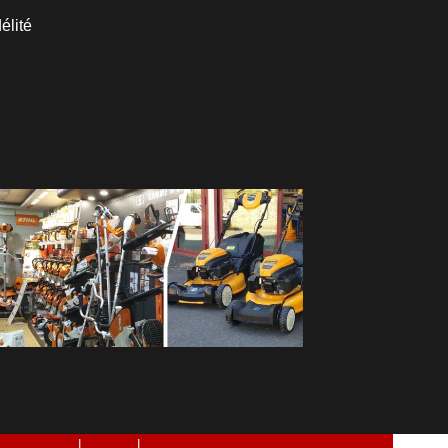
élité