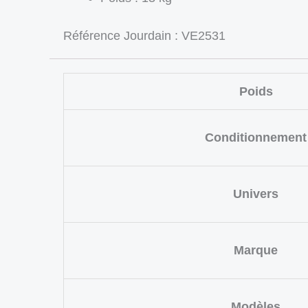
Référence Jourdain : VE2531
Poids
Conditionnement
Univers
Marque
Modèles