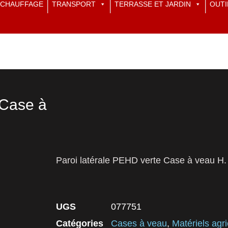
CHAUFFAGE
TRANSPORT
TERRASSE ET JARDIN
OUTI
 Case à
Paroi latérale PEHD verte Case à veau H
UGS
077751
Catégories
Cases à veau
,
Matériels agri