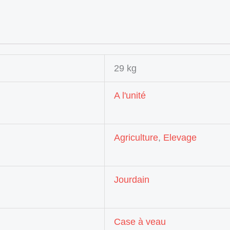
29 kg
A l'unité
Agriculture
,
Elevage
Jourdain
Case à veau