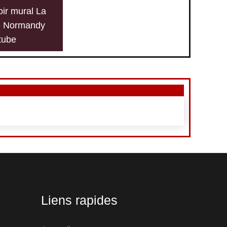
ir mural La
e Normandy
tube
Liens rapides