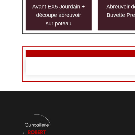
Avant EX5 Jourdain +
Abreuvoir d
découpe abreuvoir
Buvette Pr
sur poteau