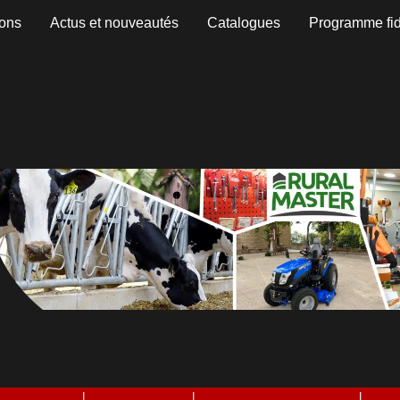
ons
Actus et nouveautés
Catalogues
Programme fid