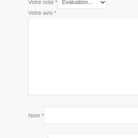
Votre note
*
Votre avis
*
Nom
*