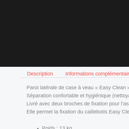
Description
Informations complémentai
Paroi latérale de case à veau « Easy Clean
Séparation confortable et hygiénique (nettoya
Livré avec deux broches de fixation pour l’
Elle permet la fixation du caillebotis Easy Cl
Poids : 13 kg