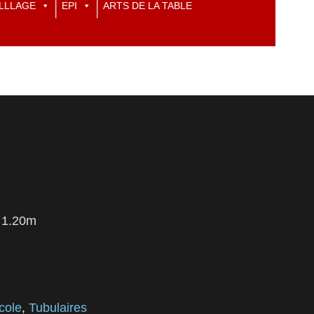
LLLAGE
EPI
ARTS DE LA TABLE
. 1.20m
cole
,
Tubulaires