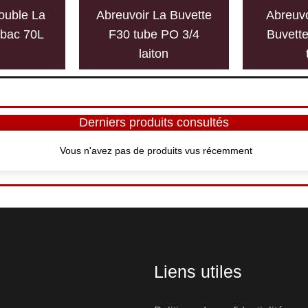
ouble La
Abreuvoir La Buvette
Abreuvo
ebac 70L
F30 tube PO 3/4
Buvett
laiton
Derniers produits consultés
Vous n'avez pas de produits vus récemment
Liens utiles