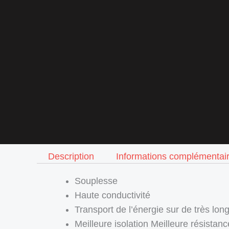
Description
Informations complémentai
Souplesse
Haute conductivité
Transport de l’énergie sur de très lon
Meilleure isolation Meilleure résista