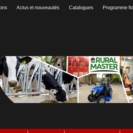
ons
Actus et nouveautés
Catalogues
Programme fid