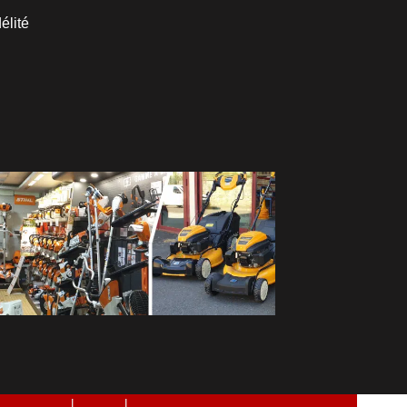
élité