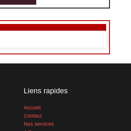
Liens rapides
Accueil
Contact
Nos services