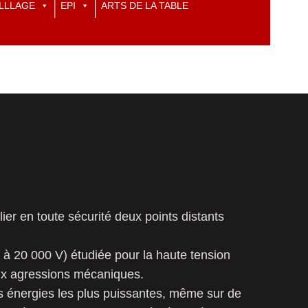
LLLAGE
EPI
ARTS DE LA TABLE
r en toute sécurité deux points distants
 à 20 000 V) étudiée pour la haute tension
aux agressions mécaniques.
es énergies les plus puissantes, même sur de