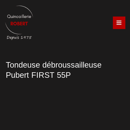
Aller
au
contenu
Tondeuse débroussailleuse
Pubert FIRST 55P