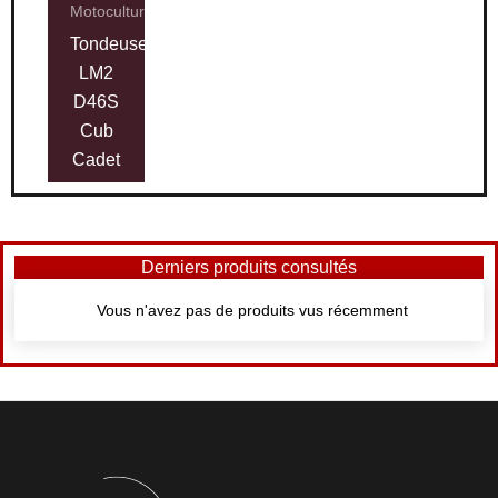
Motoculture
Tondeuse
LM2
D46S
Cub
Cadet
Derniers produits consultés
Vous n'avez pas de produits vus récemment