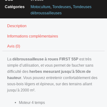
Catégories
Motoculture
,
Tondeuses
,
Tondeuses
débroussailleuses
Description
Informations complémentaires
Avis (0)
La
débroussailleuse à roues FIRST 55P
est très
simple d’utilisation, et vous permet de faucher sans
difficulté des
herbes mesurant jusqu’à 50cm de
hauteur
. Vous pouvez entretenir confortablement des
sous-bois légers et épineux, sur des terrains allant
jusqu’à 2000 m².
Moteur 4 temps