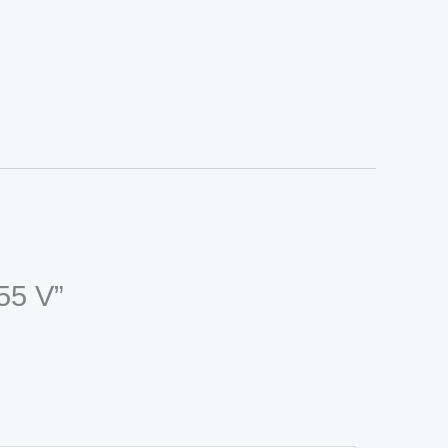
55 V”