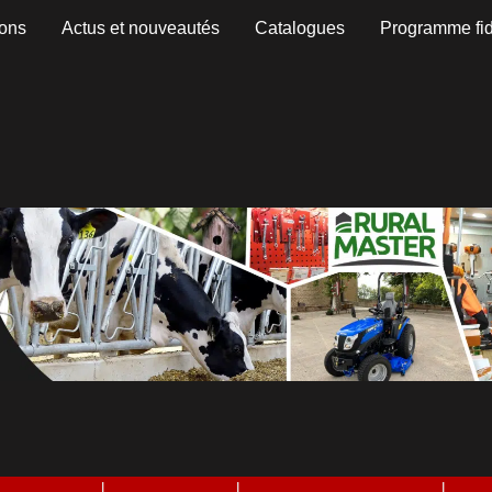
ons
Actus et nouveautés
Catalogues
Programme fid