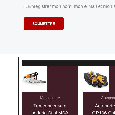
Enregistrer mon nom, mon e-mail et mon s
Motoculture
Autopor
Tronçonneuse à
Autoport
batterie Stihl MSA
OR106 Cub