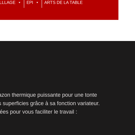
LLLAGE
EPI
ARTS DE LA TABLE
zon thermique puissante pour une tonte
s superficies grâce à sa fonction variateur.
s pour vous faciliter le travail :