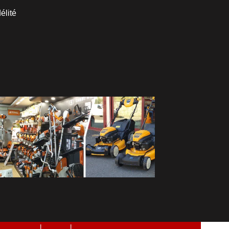
élité